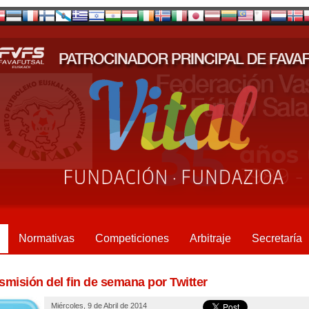
Normativas
Competiciones
Arbitraje
Secretaría
smisión del fin de semana por Twitter
Miércoles, 9 de Abril de 2014