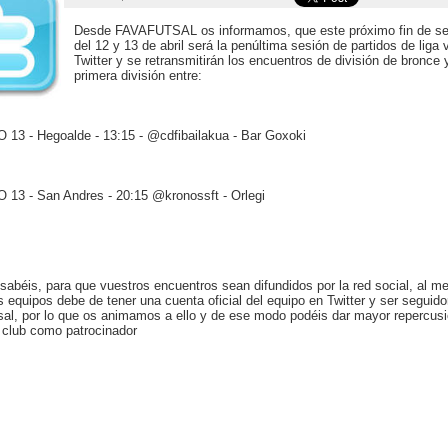
Desde FAVAFUTSAL os informamos, que este próximo fin de 
del 12 y 13 de abril será la penúltima sesión de partidos de liga 
Twitter y se retransmitirán los encuentros de división de bronce 
primera división entre:
13 - Hegoalde - 13:15 - @cdfibailakua - Bar Goxoki
13 - San Andres - 20:15 @kronossft - Orlegi
abéis, para que vuestros encuentros sean difundidos por la red social, al m
s equipos debe de tener una cuenta oficial del equipo en Twitter y ser seguido
al, por lo que os animamos a ello y de ese modo podéis dar mayor repercusi
 club como patrocinador