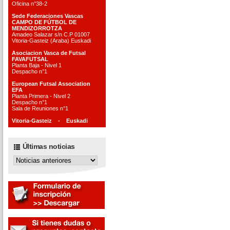
Oficina n°38-2
Sede Federaciones Vascas
CAMPO DE FÚTBOL DE
MENDIZORROTZA
Amadeo Salazar s/n C.P 01007
Vitoria-Gasteiz (Araba) Euskadi
Asociacion Vasca de Futsal
FAVAFUTSAL
Planta Baja - Nivel 1
Despacho n°1
European Futsal Association
EFA
Planta Primera - Nivel 2
Despacho n°1
Sala de Reuniones n°1
Vitoria-Gasteiz - Euskadi
Últimas noticias