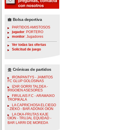
Bolsa deportiva
PARTIDOS AMISTOSOS
jugador
: PORTERO
monitor
: Jugadores
Ver todas las ofertas
Solicitud de juego
Crónicas de partidos
IRONPANTYS - JAIMITOS
FC GLUP GOLOSINAS
IZAR GORRI TALDEA -
IRIGOIEN ASESORES
FIRULAIS F.C - ARAMAIXO
TROPIKALA
LA CAPRICHOSA ELCIEGO
- ZIEKO - BAR ADONIX OION
LA OKA-FRUTAS KAJE
OION - TRUJAL EQUIDAD -
BAR LARRI DE MOREDA