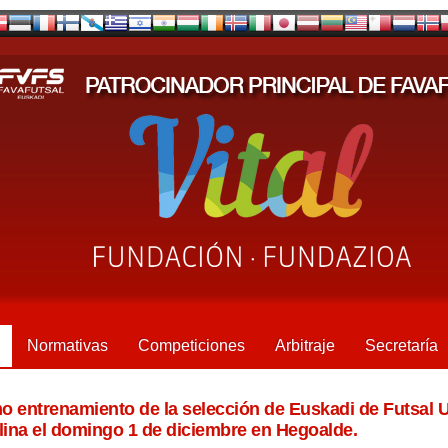
Normativas
Competiciones
Arbitraje
Secretaría
o entrenamiento de la selección de Euskadi de Futsal 
ina el domingo 1 de diciembre en Hegoalde.