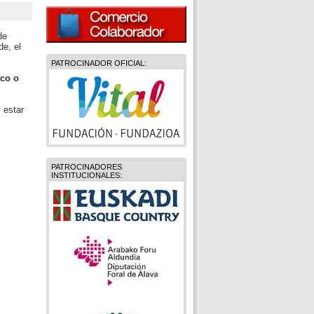
de
de, el
PATROCINADOR OFICIAL:
nco o
 estar
PATROCINADORES
INSTITUCIONALES: