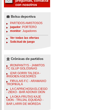
Bolsa deportiva
PARTIDOS AMISTOSOS
jugador
: PORTERO
monitor
: Jugadores
Ver todas las ofertas
Solicitud de juego
Crónicas de partidos
IRONPANTYS - JAIMITOS
FC GLUP GOLOSINAS
IZAR GORRI TALDEA -
IRIGOIEN ASESORES
FIRULAIS F.C - ARAMAIXO
TROPIKALA
LA CAPRICHOSA ELCIEGO
- ZIEKO - BAR ADONIX OION
LA OKA-FRUTAS KAJE
OION - TRUJAL EQUIDAD -
BAR LARRI DE MOREDA