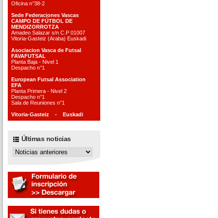
Oficina n°38-2
Sede Federaciones Vascas
CAMPO DE FÚTBOL DE
MENDIZORROTZA
Amadeo Salazar s/n C.P 01007
Vitoria-Gasteiz (Araba) Euskadi
Asociacion Vasca de Futsal
FAVAFUTSAL
Planta Baja - Nivel 1
Despacho n°1
European Futsal Association
EFA
Planta Primera - Nivel 2
Despacho n°1
Sala de Reuniones n°1
Vitoria-Gasteiz - Euskadi
Últimas noticias