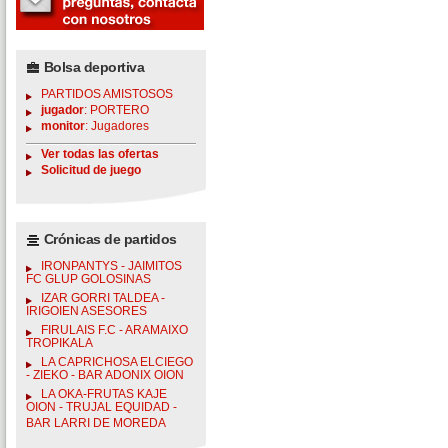
Bolsa deportiva
PARTIDOS AMISTOSOS
jugador
: PORTERO
monitor
: Jugadores
Ver todas las ofertas
Solicitud de juego
Crónicas de partidos
IRONPANTYS - JAIMITOS
FC GLUP GOLOSINAS
IZAR GORRI TALDEA -
IRIGOIEN ASESORES
FIRULAIS F.C - ARAMAIXO
TROPIKALA
LA CAPRICHOSA ELCIEGO
- ZIEKO - BAR ADONIX OION
LA OKA-FRUTAS KAJE
OION - TRUJAL EQUIDAD -
BAR LARRI DE MOREDA