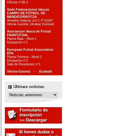
Oficina n°38-2
Sede Federaciones Vascas
CAMPO DE FÚTBOL DE
MENDIZORROTZA
Amadeo Salazar s/n C.P 01007
Vitoria-Gasteiz (Araba) Euskadi
Asociacion Vasca de Futsal
FAVAFUTSAL
Planta Baja - Nivel 1
Despacho n°1
European Futsal Association
EFA
Planta Primera - Nivel 2
Despacho n°1
Sala de Reuniones n°1
Vitoria-Gasteiz - Euskadi
Últimas noticias