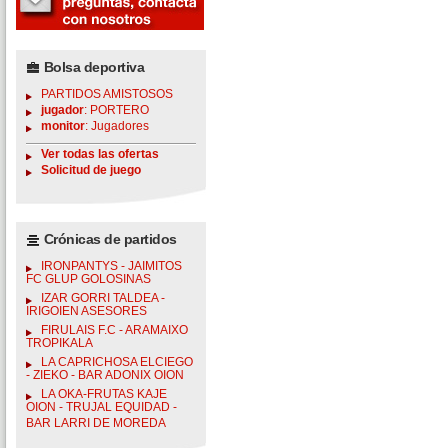
Bolsa deportiva
PARTIDOS AMISTOSOS
jugador
: PORTERO
monitor
: Jugadores
Ver todas las ofertas
Solicitud de juego
Crónicas de partidos
IRONPANTYS - JAIMITOS
FC GLUP GOLOSINAS
IZAR GORRI TALDEA -
IRIGOIEN ASESORES
FIRULAIS F.C - ARAMAIXO
TROPIKALA
LA CAPRICHOSA ELCIEGO
- ZIEKO - BAR ADONIX OION
LA OKA-FRUTAS KAJE
OION - TRUJAL EQUIDAD -
BAR LARRI DE MOREDA