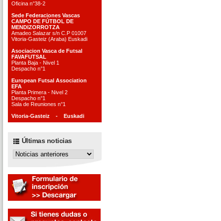
Oficina n°38-2
Sede Federaciones Vascas
CAMPO DE FÚTBOL DE
MENDIZORROTZA
Amadeo Salazar s/n C.P 01007
Vitoria-Gasteiz (Araba) Euskadi
Asociacion Vasca de Futsal
FAVAFUTSAL
Planta Baja - Nivel 1
Despacho n°1
European Futsal Association
EFA
Planta Primera - Nivel 2
Despacho n°1
Sala de Reuniones n°1
Vitoria-Gasteiz - Euskadi
Últimas noticias