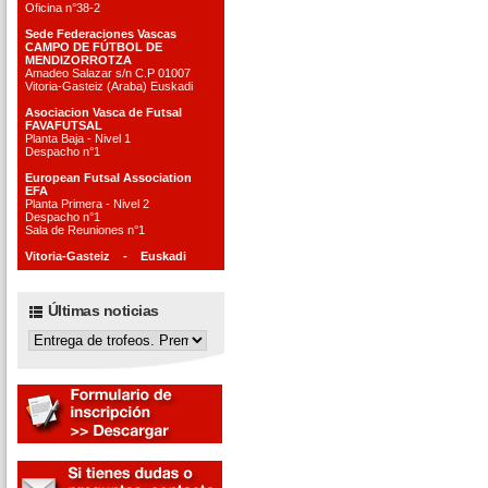
Oficina n°38-2
Sede Federaciones Vascas
CAMPO DE FÚTBOL DE
MENDIZORROTZA
Amadeo Salazar s/n C.P 01007
Vitoria-Gasteiz (Araba) Euskadi
Asociacion Vasca de Futsal
FAVAFUTSAL
Planta Baja - Nivel 1
Despacho n°1
European Futsal Association
EFA
Planta Primera - Nivel 2
Despacho n°1
Sala de Reuniones n°1
Vitoria-Gasteiz - Euskadi
Últimas noticias