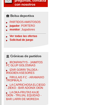
Bolsa deportiva
PARTIDOS AMISTOSOS
jugador
: PORTERO
monitor
: Jugadores
Ver todas las ofertas
Solicitud de juego
Crónicas de partidos
IRONPANTYS - JAIMITOS
FC GLUP GOLOSINAS
IZAR GORRI TALDEA -
IRIGOIEN ASESORES
FIRULAIS F.C - ARAMAIXO
TROPIKALA
LA CAPRICHOSA ELCIEGO
- ZIEKO - BAR ADONIX OION
LA OKA-FRUTAS KAJE
OION - TRUJAL EQUIDAD -
BAR LARRI DE MOREDA