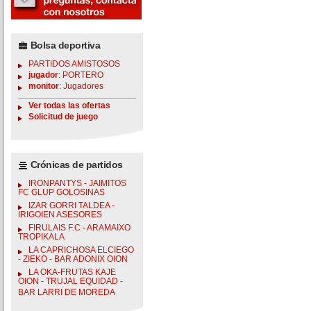
Bolsa deportiva
PARTIDOS AMISTOSOS
jugador
: PORTERO
monitor
: Jugadores
Ver todas las ofertas
Solicitud de juego
Crónicas de partidos
IRONPANTYS - JAIMITOS
FC GLUP GOLOSINAS
IZAR GORRI TALDEA -
IRIGOIEN ASESORES
FIRULAIS F.C - ARAMAIXO
TROPIKALA
LA CAPRICHOSA ELCIEGO
- ZIEKO - BAR ADONIX OION
LA OKA-FRUTAS KAJE
OION - TRUJAL EQUIDAD -
BAR LARRI DE MOREDA