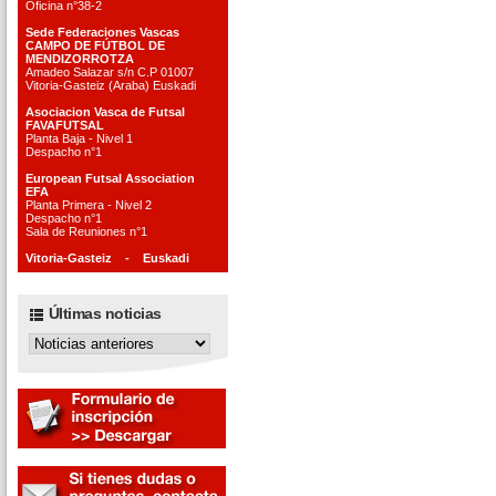
Oficina n°38-2
Sede Federaciones Vascas
CAMPO DE FÚTBOL DE
MENDIZORROTZA
Amadeo Salazar s/n C.P 01007
Vitoria-Gasteiz (Araba) Euskadi
Asociacion Vasca de Futsal
FAVAFUTSAL
Planta Baja - Nivel 1
Despacho n°1
European Futsal Association
EFA
Planta Primera - Nivel 2
Despacho n°1
Sala de Reuniones n°1
Vitoria-Gasteiz - Euskadi
Últimas noticias