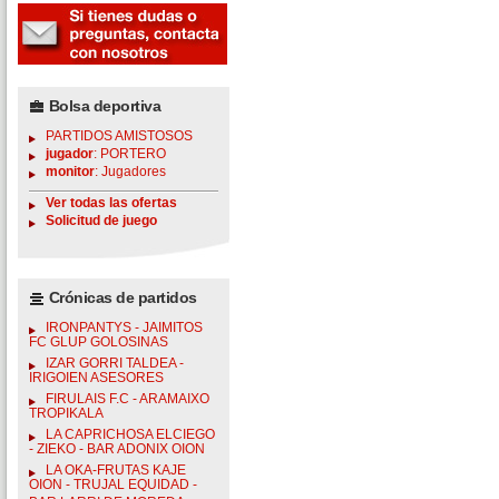
Bolsa deportiva
PARTIDOS AMISTOSOS
jugador
: PORTERO
monitor
: Jugadores
Ver todas las ofertas
Solicitud de juego
Crónicas de partidos
IRONPANTYS - JAIMITOS
FC GLUP GOLOSINAS
IZAR GORRI TALDEA -
IRIGOIEN ASESORES
FIRULAIS F.C - ARAMAIXO
TROPIKALA
LA CAPRICHOSA ELCIEGO
- ZIEKO - BAR ADONIX OION
LA OKA-FRUTAS KAJE
OION - TRUJAL EQUIDAD -