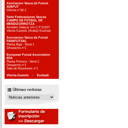
Asociacion Vasca de Futnet
AVAFUT
Oficina n°38-2
Sede Federaciones Vascas
CAMPO DE FÚTBOL DE
MENDIZORROTZA
Amadeo Salazar s/n C.P 01007
Vitoria-Gasteiz (Araba) Euskadi
Asociacion Vasca de Futsal
FAVAFUTSAL
Planta Baja - Nivel 1
Despacho n°1
European Futsal Association
EFA
Planta Primera - Nivel 2
Despacho n°1
Sala de Reuniones n°1
Vitoria-Gasteiz - Euskadi
Últimas noticias