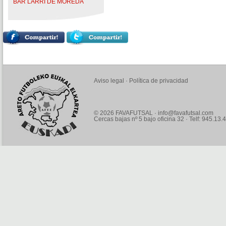
BAR LARRI DE MOREDA
Aviso legal
·
Política de privacidad
© 2026 FAVAFUTSAL ·
info@favafutsal.com
Cercas bajas nº 5 bajo oficina 32 · Telf: 945.13