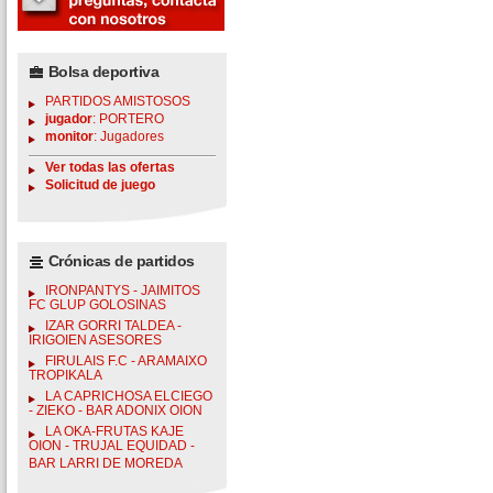
Bolsa deportiva
PARTIDOS AMISTOSOS
jugador
: PORTERO
monitor
: Jugadores
Ver todas las ofertas
Solicitud de juego
Crónicas de partidos
IRONPANTYS - JAIMITOS
FC GLUP GOLOSINAS
IZAR GORRI TALDEA -
IRIGOIEN ASESORES
FIRULAIS F.C - ARAMAIXO
TROPIKALA
LA CAPRICHOSA ELCIEGO
- ZIEKO - BAR ADONIX OION
LA OKA-FRUTAS KAJE
OION - TRUJAL EQUIDAD -
BAR LARRI DE MOREDA