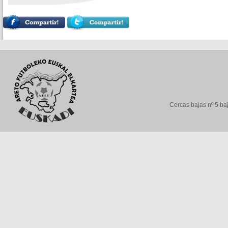
Cercas bajas nº 5 baj