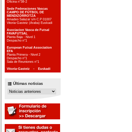
Oficina n°38-2
Sede Federaciones Vascas
CAMPO DE FÚTBOL DE
MENDIZORROTZA
Amadeo Salazar s/n C.P 01007
Vitoria-Gasteiz (Araba) Euskadi
Asociacion Vasca de Futsal
FAVAFUTSAL
Planta Baja - Nivel 1
Despacho n°1
European Futsal Association
EFA
Planta Primera - Nivel 2
Despacho n°1
Sala de Reuniones n°1
Vitoria-Gasteiz - Euskadi
Últimas noticias