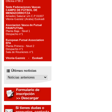
Oficina n°38-2
Sede Federaciones Vascas
CAMPO DE FÚTBOL DE
MENDIZORROTZA
Amadeo Salazar s/n C.P 01007
Vitoria-Gasteiz (Araba) Euskadi
Asociacion Vasca de Futsal
FAVAFUTSAL
Planta Baja - Nivel 1
Despacho n°1
European Futsal Association
EFA
Planta Primera - Nivel 2
Despacho n°1
Sala de Reuniones n°1
Vitoria-Gasteiz - Euskadi
Últimas noticias