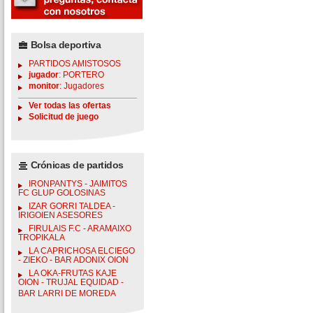
Bolsa deportiva
PARTIDOS AMISTOSOS
jugador
: PORTERO
monitor
: Jugadores
Ver todas las ofertas
Solicitud de juego
Crónicas de partidos
IRONPANTYS - JAIMITOS
FC GLUP GOLOSINAS
IZAR GORRI TALDEA -
IRIGOIEN ASESORES
FIRULAIS F.C - ARAMAIXO
TROPIKALA
LA CAPRICHOSA ELCIEGO
- ZIEKO - BAR ADONIX OION
LA OKA-FRUTAS KAJE
OION - TRUJAL EQUIDAD -
BAR LARRI DE MOREDA