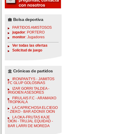
Bolsa deportiva
PARTIDOS AMISTOSOS
jugador
: PORTERO
monitor
: Jugadores
Ver todas las ofertas
Solicitud de juego
Crónicas de partidos
IRONPANTYS - JAIMITOS
FC GLUP GOLOSINAS
IZAR GORRI TALDEA -
IRIGOIEN ASESORES
FIRULAIS F.C - ARAMAIXO
TROPIKALA
LA CAPRICHOSA ELCIEGO
- ZIEKO - BAR ADONIX OION
LA OKA-FRUTAS KAJE
OION - TRUJAL EQUIDAD -
BAR LARRI DE MOREDA