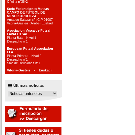
Oficina n°38-2
Sede Federaciones Vascas
CAMPO DE FÚTBOL DE
MENDIZORROTZA
Amadeo Salazar s/n C.P 01007
Vitoria-Gasteiz (Araba) Euskadi
Asociacion Vasca de Futsal
FAVAFUTSAL
Planta Baja - Nivel 1
Despacho n°1
European Futsal Association
EFA
Planta Primera - Nivel 2
Despacho n°1
Sala de Reuniones n°1
Vitoria-Gasteiz - Euskadi
Últimas noticias