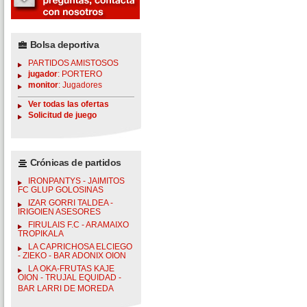
Bolsa deportiva
PARTIDOS AMISTOSOS
jugador
: PORTERO
monitor
: Jugadores
Ver todas las ofertas
Solicitud de juego
Crónicas de partidos
IRONPANTYS - JAIMITOS
FC GLUP GOLOSINAS
IZAR GORRI TALDEA -
IRIGOIEN ASESORES
FIRULAIS F.C - ARAMAIXO
TROPIKALA
LA CAPRICHOSA ELCIEGO
- ZIEKO - BAR ADONIX OION
LA OKA-FRUTAS KAJE
OION - TRUJAL EQUIDAD -
BAR LARRI DE MOREDA