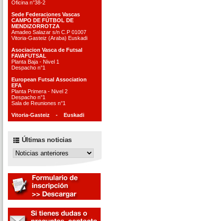
Oficina n°38-2
Sede Federaciones Vascas
CAMPO DE FÚTBOL DE
MENDIZORROTZA
Amadeo Salazar s/n C.P 01007
Vitoria-Gasteiz (Araba) Euskadi
Asociacion Vasca de Futsal
FAVAFUTSAL
Planta Baja - Nivel 1
Despacho n°1
European Futsal Association
EFA
Planta Primera - Nivel 2
Despacho n°1
Sala de Reuniones n°1
Vitoria-Gasteiz - Euskadi
Últimas noticias