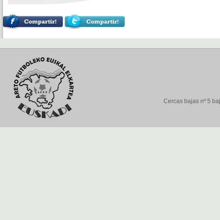
Cercas bajas nº 5 baj