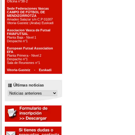
Oficina n°38-2
Sede Federaciones Vascas
CAMPO DE FÚTBOL DE
MENDIZORROTZA
Amadeo Salazar s/n C.P 01007
Vitoria-Gasteiz (Araba) Euskadi
Asociacion Vasca de Futsal
FAVAFUTSAL
Planta Baja - Nivel 1
Despacho n°1
European Futsal Association
EFA
Planta Primera - Nivel 2
Despacho n°1
Sala de Reuniones n°1
Vitoria-Gasteiz - Euskadi
Últimas noticias