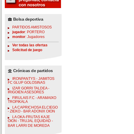
Bolsa deportiva
PARTIDOS AMISTOSOS
jugador
: PORTERO
monitor
: Jugadores
Ver todas las ofertas
Solicitud de juego
Crónicas de partidos
IRONPANTYS - JAIMITOS
FC GLUP GOLOSINAS
IZAR GORRI TALDEA -
IRIGOIEN ASESORES
FIRULAIS F.C - ARAMAIXO
TROPIKALA
LA CAPRICHOSA ELCIEGO
- ZIEKO - BAR ADONIX OION
LA OKA-FRUTAS KAJE
OION - TRUJAL EQUIDAD -
BAR LARRI DE MOREDA