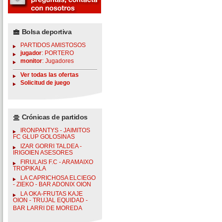
Bolsa deportiva
PARTIDOS AMISTOSOS
jugador
: PORTERO
monitor
: Jugadores
Ver todas las ofertas
Solicitud de juego
Crónicas de partidos
IRONPANTYS - JAIMITOS
FC GLUP GOLOSINAS
IZAR GORRI TALDEA -
IRIGOIEN ASESORES
FIRULAIS F.C - ARAMAIXO
TROPIKALA
LA CAPRICHOSA ELCIEGO
- ZIEKO - BAR ADONIX OION
LA OKA-FRUTAS KAJE
OION - TRUJAL EQUIDAD -
BAR LARRI DE MOREDA