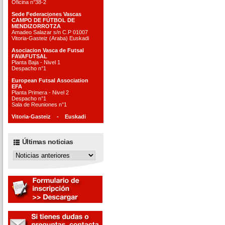
Oficina n°38-2
Sede Federaciones Vascas
CAMPO DE FÚTBOL DE
MENDIZORROTZA
Amadeo Salazar s/n C.P 01007
Vitoria-Gasteiz (Araba) Euskadi
Asociacion Vasca de Futsal
FAVAFUTSAL
Planta Baja - Nivel 1
Despacho n°1
European Futsal Association
EFA
Planta Primera - Nivel 2
Despacho n°1
Sala de Reuniones n°1
Vitoria-Gasteiz - Euskadi
Últimas noticias