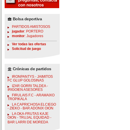
Bolsa deportiva
PARTIDOS AMISTOSOS
jugador
: PORTERO
monitor
: Jugadores
Ver todas las ofertas
Solicitud de juego
Crónicas de partidos
IRONPANTYS - JAIMITOS
FC GLUP GOLOSINAS
IZAR GORRI TALDEA -
IRIGOIEN ASESORES
FIRULAIS F.C - ARAMAIXO
TROPIKALA
LA CAPRICHOSA ELCIEGO
- ZIEKO - BAR ADONIX OION
LA OKA-FRUTAS KAJE
OION - TRUJAL EQUIDAD -
BAR LARRI DE MOREDA