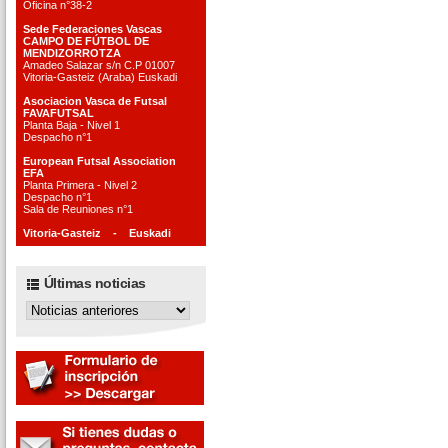
Oficina n°38-2
Sede Federaciones Vascas
CAMPO DE FÚTBOL DE
MENDIZORROTZA
Amadeo Salazar s/n C.P 01007
Vitoria-Gasteiz (Araba) Euskadi
Asociacion Vasca de Futsal
FAVAFUTSAL
Planta Baja - Nivel 1
Despacho n°1
European Futsal Association
EFA
Planta Primera - Nivel 2
Despacho n°1
Sala de Reuniones n°1
Vitoria-Gasteiz - Euskadi
Últimas noticias