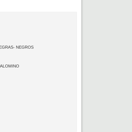
EGRAS- NEGROS
 PALOMINO