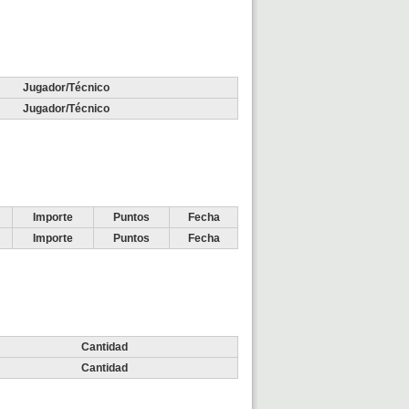
Jugador/Técnico
Jugador/Técnico
Importe
Puntos
Fecha
Importe
Puntos
Fecha
Cantidad
Cantidad