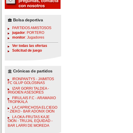
Bolsa deportiva
PARTIDOS AMISTOSOS
jugador
: PORTERO
monitor
: Jugadores
Ver todas las ofertas
Solicitud de juego
Crónicas de partidos
IRONPANTYS - JAIMITOS
FC GLUP GOLOSINAS
IZAR GORRI TALDEA -
IRIGOIEN ASESORES
FIRULAIS F.C - ARAMAIXO
TROPIKALA
LA CAPRICHOSA ELCIEGO
- ZIEKO - BAR ADONIX OION
LA OKA-FRUTAS KAJE
OION - TRUJAL EQUIDAD -
BAR LARRI DE MOREDA