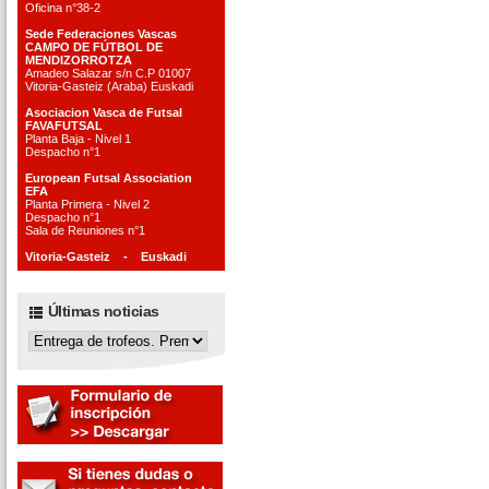
Oficina n°38-2
Sede Federaciones Vascas
CAMPO DE FÚTBOL DE
MENDIZORROTZA
Amadeo Salazar s/n C.P 01007
Vitoria-Gasteiz (Araba) Euskadi
Asociacion Vasca de Futsal
FAVAFUTSAL
Planta Baja - Nivel 1
Despacho n°1
European Futsal Association
EFA
Planta Primera - Nivel 2
Despacho n°1
Sala de Reuniones n°1
Vitoria-Gasteiz - Euskadi
Últimas noticias