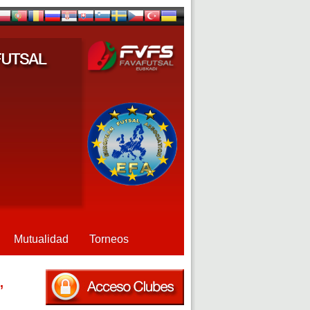
Mutualidad
Torneos
,