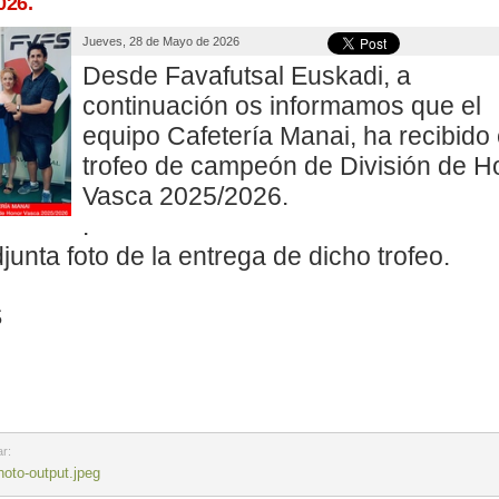
026.
Jueves, 28 de Mayo de 2026
Desde Favafutsal Euskadi, a
continuación os informamos que el
equipo Cafetería Manai, ha recibido 
trofeo de campeón de División de H
Vasca 2025/2026.
.
junta foto de la entrega de dicho trofeo.
S
r:
hoto-output.jpeg