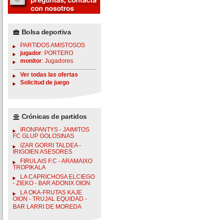
Bolsa deportiva
PARTIDOS AMISTOSOS
jugador
: PORTERO
monitor
: Jugadores
Ver todas las ofertas
Solicitud de juego
Crónicas de partidos
IRONPANTYS - JAIMITOS
FC GLUP GOLOSINAS
IZAR GORRI TALDEA -
IRIGOIEN ASESORES
FIRULAIS F.C - ARAMAIXO
TROPIKALA
LA CAPRICHOSA ELCIEGO
- ZIEKO - BAR ADONIX OION
LA OKA-FRUTAS KAJE
OION - TRUJAL EQUIDAD -
BAR LARRI DE MOREDA