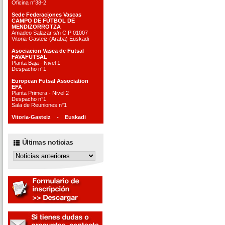
Oficina n°38-2
Sede Federaciones Vascas
CAMPO DE FÚTBOL DE
MENDIZORROTZA
Amadeo Salazar s/n C.P 01007
Vitoria-Gasteiz (Araba) Euskadi
Asociacion Vasca de Futsal
FAVAFUTSAL
Planta Baja - Nivel 1
Despacho n°1
European Futsal Association
EFA
Planta Primera - Nivel 2
Despacho n°1
Sala de Reuniones n°1
Vitoria-Gasteiz - Euskadi
Últimas noticias