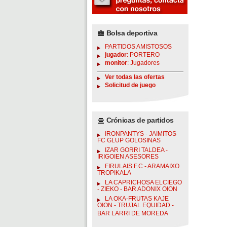
Bolsa deportiva
PARTIDOS AMISTOSOS
jugador
: PORTERO
monitor
: Jugadores
Ver todas las ofertas
Solicitud de juego
Crónicas de partidos
IRONPANTYS - JAIMITOS
FC GLUP GOLOSINAS
IZAR GORRI TALDEA -
IRIGOIEN ASESORES
FIRULAIS F.C - ARAMAIXO
TROPIKALA
LA CAPRICHOSA ELCIEGO
- ZIEKO - BAR ADONIX OION
LA OKA-FRUTAS KAJE
OION - TRUJAL EQUIDAD -
BAR LARRI DE MOREDA