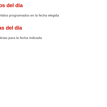
os del día
rtidos programados en la fecha elegida
as del día
icias para la fecha indicada