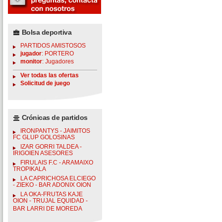
Bolsa deportiva
PARTIDOS AMISTOSOS
jugador
: PORTERO
monitor
: Jugadores
Ver todas las ofertas
Solicitud de juego
Crónicas de partidos
IRONPANTYS - JAIMITOS
FC GLUP GOLOSINAS
IZAR GORRI TALDEA -
IRIGOIEN ASESORES
FIRULAIS F.C - ARAMAIXO
TROPIKALA
LA CAPRICHOSA ELCIEGO
- ZIEKO - BAR ADONIX OION
LA OKA-FRUTAS KAJE
OION - TRUJAL EQUIDAD -
BAR LARRI DE MOREDA