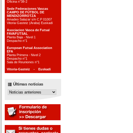
Oficina n°38-2
Sede Federaciones Vascas
CAMPO DE FÚTBOL DE
MENDIZORROTZA
Amadeo Salazar s/n C.P 01007
Vitoria-Gasteiz (Araba) Euskadi
Asociacion Vasca de Futsal
FAVAFUTSAL
Planta Baja - Nivel 1
Despacho n°1
European Futsal Association
EFA
Planta Primera - Nivel 2
Despacho n°1
Sala de Reuniones n°1
Vitoria-Gasteiz - Euskadi
Últimas noticias